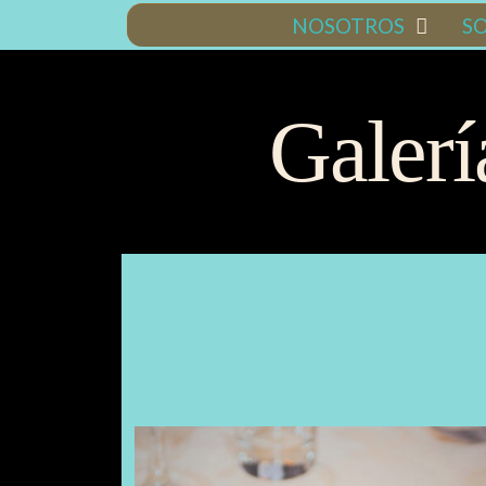
NOSOTROS
SO
Galer