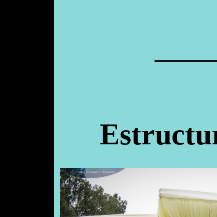
Estructur