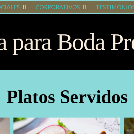
CIALES
CORPORATIVOS
TESTIMONIO
ía para Boda P
Platos Servidos