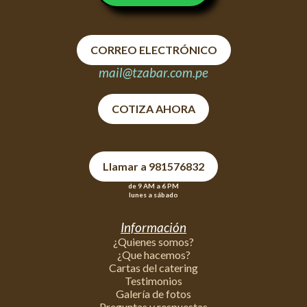
CORREO ELECTRÓNICO
mail@tzabar.com.pe
COTIZA AHORA
Llamar a 981576832
de 9 AM a 6 PM
lunes a sábado
Información
¿Quienes somos?
¿Que hacemos?
Cartas del catering
Testimonios
Galería de fotos
Preguntas y respuestas